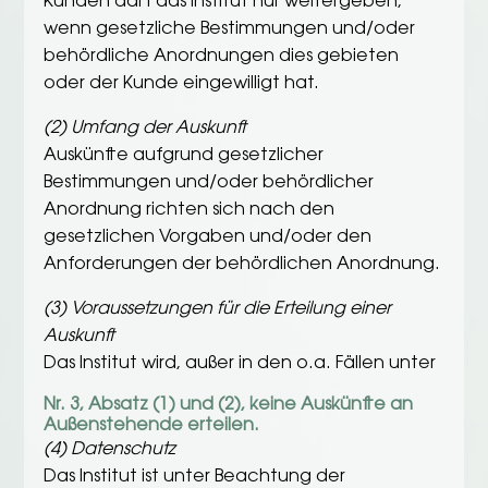
Kunden darf das Institut nur weitergeben,
wenn gesetzliche Bestimmungen und/oder
behördliche Anordnungen dies gebieten
oder der Kunde eingewilligt hat.
(2) Umfang der Auskunft
Auskünfte aufgrund gesetzlicher
Bestimmungen und/oder behördlicher
Anordnung richten sich nach den
gesetzlichen Vorgaben und/oder den
Anforderungen der behördlichen Anordnung.
(3) Voraussetzungen für die Erteilung einer
Auskunft
Das Institut wird, außer in den o.a. Fällen unter
Nr. 3, Absatz (1) und (2), keine Auskünfte an
Außenstehende erteilen.
(4) Datenschutz
Das Institut ist unter Beachtung der