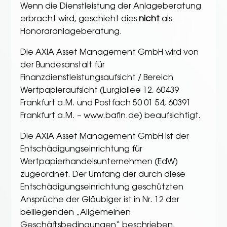
Wenn die Dienstleistung der Anlageberatung
erbracht wird, geschieht dies
nicht
als
Honoraranlageberatung.
Die AXIA Asset Management GmbH wird von
der Bundesanstalt für
Finanzdienstleistungsaufsicht / Bereich
Wertpapieraufsicht (Lurgiallee 12, 60439
Frankfurt a.M. und Postfach 50 01 54, 60391
Frankfurt a.M. – www.bafin.de) beaufsichtigt.
Die AXIA Asset Management GmbH ist der
Entschädigungseinrichtung für
Wertpapierhandelsunternehmen (EdW)
zugeordnet. Der Umfang der durch diese
Entschädigungseinrichtung geschützten
Ansprüche der Gläubiger ist in Nr. 12 der
beiliegenden „Allgemeinen
Geschäftsbedingungen“ beschrieben.