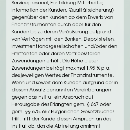
Servicepersonal, Fortbildung Mitarbeiter,
Information der Kunden, Qualitätssicherung)
gegenüber den Kunden ab dem Erwerb von
Finanzinstrumenten durch oder für den
Kunden bis zu deren Veräußerung aufgrund
von Verträgen mit den Banken, Depotstellen,
Investmentfondsgesellschaften und/oder den
Emittenten oder deren Vertriebsstellen
Zuwendungen erhält. Die Höhe dieser
Zuwendungen beträgt maximal 1,95 % p.a.
des jeweiligen Wertes der Finanzinstrumente.
Wenn und soweit dem Kunden aufgrund der in
diesem Absatz genannten Vereinbarungen
gegen das Institut ein Anspruch auf
Herausgabe des Erlangten gem. § 667 oder
gem. §§ 675, 667 Bürgerlichen Gesetzbuches
trifft, tritt der Kunde diesen Anspruch an das
Institut ab, das die Abtretung annimmt.