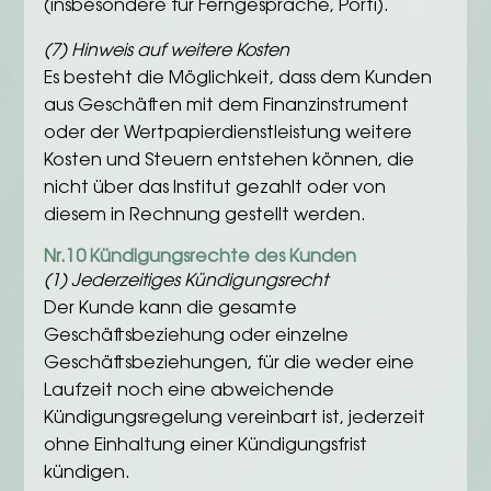
(insbesondere für Ferngespräche, Porti).
(7) Hinweis auf weitere Kosten
Es besteht die Möglichkeit, dass dem Kunden
aus Geschäften mit dem Finanzinstrument
oder der Wertpapierdienstleistung weitere
Kosten und Steuern entstehen können, die
nicht über das Institut gezahlt oder von
diesem in Rechnung gestellt werden.
Nr.10 Kündigungsrechte des Kunden
(1) Jederzeitiges Kündigungsrecht
Der Kunde kann die gesamte
Geschäftsbeziehung oder einzelne
Geschäftsbeziehungen, für die weder eine
Laufzeit noch eine abweichende
Kündigungsregelung vereinbart ist, jederzeit
ohne Einhaltung einer Kündigungsfrist
kündigen.