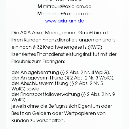
M
mitroulis@axia-am.de
M
hellener@axia-am.de
www.axia-am.de
Die AXIA Asset Management GmbH bietet
Ihren Kunden Finanzdienstleistungen an und ist
ein nach § 32 Kreditwesengesetz (KWG)
lizensiertes Finanzdienstleistungsinstitut mit der
Erlaubnis zum Erbringen:
der Anlageberatung (§ 2 Abs. 2 Nr. 4 WpIG),
der Anlagevermittlung (§ 2 Abs. 2 Nr. 3 WpIG),
der Abschlussvermittlung (§ 2 Abs. 2 Nr. 5
WpIG) sowie
der Finanzportfolioverwaltung (§ 2 Abs. 2 Nr. 9
WpIG),
jeweils ohne die Befugnis sich Eigentum oder
Besitz an Geldern oder Wertpapieren von
Kunden zu verschaffen.