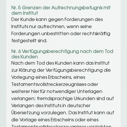
Nr. 5 Grenzen der Aufrechnungsbefugnis mit
dem Institut
Der Kunde kann gegen Forderungen des
Instituts nur aufrechnen, wenn seine
Forderungen unbestritten oder rechtskräftig
festgestellt sind.
Nr. 6 Verfügungsberechtigung nach dem Tod
des Kunden
Nach dem Tod des Kunden kann das Institut
zur Klärung der Verfügungsberechtigung die
Vorlegung eines Erbscheins, eines
Testamentsvollstreckerzeugnisses oder
weiterer hierfür notwendiger Unterlagen
verlangen; fremdsprachige Urkunden sind auf
Verlangen des Instituts in deutscher
Übersetzung vorzulegen. Das Institut kann auf
die Vorlage eines Erbscheins oder eines