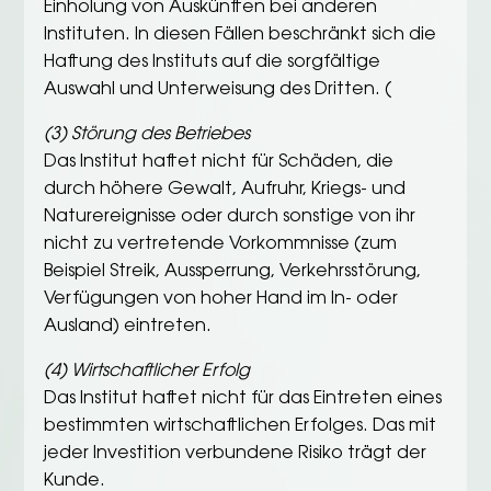
Einholung von Auskünften bei anderen
Instituten. In diesen Fällen beschränkt sich die
Haftung des Instituts auf die sorgfältige
Auswahl und Unterweisung des Dritten. (
(3) Störung des Betriebes
Das Institut haftet nicht für Schäden, die
durch höhere Gewalt, Aufruhr, Kriegs- und
Naturereignisse oder durch sonstige von ihr
nicht zu vertretende Vorkommnisse (zum
Beispiel Streik, Aussperrung, Verkehrsstörung,
Verfügungen von hoher Hand im In- oder
Ausland) eintreten.
(4) Wirtschaftlicher Erfolg
Das Institut haftet nicht für das Eintreten eines
bestimmten wirtschaftlichen Erfolges. Das mit
jeder Investition verbundene Risiko trägt der
Kunde.