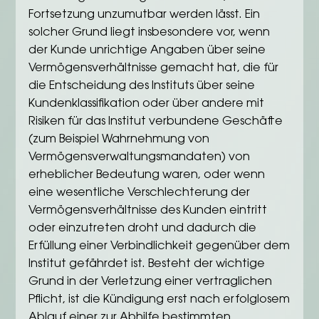
Fortsetzung unzumutbar werden lässt. Ein
solcher Grund liegt insbesondere vor, wenn
der Kunde unrichtige Angaben über seine
Vermögensverhältnisse gemacht hat, die für
die Entscheidung des Instituts über seine
Kundenklassifikation oder über andere mit
Risiken für das Institut verbundene Geschäfte
(zum Beispiel Wahrnehmung von
Vermögensverwaltungsmandaten) von
erheblicher Bedeutung waren, oder wenn
eine wesentliche Verschlechterung der
Vermögensverhältnisse des Kunden eintritt
oder einzutreten droht und dadurch die
Erfüllung einer Verbindlichkeit gegenüber dem
Institut gefährdet ist. Besteht der wichtige
Grund in der Verletzung einer vertraglichen
Pflicht, ist die Kündigung erst nach erfolglosem
Ablauf einer zur Abhilfe bestimmten