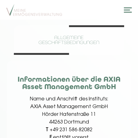
ALLGEMEINE
GESCHÄFTSBEDINGUNGEN
Informationen über die AXIA
Asset Management GmbH
Name und Anschrift des Instituts:
AXIA Asset Management GmbH
Hörder Hafenstraße 11
44263 Dortmund
T
+49 231 586 82082
F
entfällt vorerst